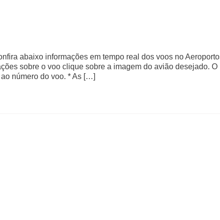
Confira abaixo informações em tempo real dos voos no Aeroporto
mações sobre o voo clique sobre a imagem do avião desejado. O
 ao número do voo. * As […]