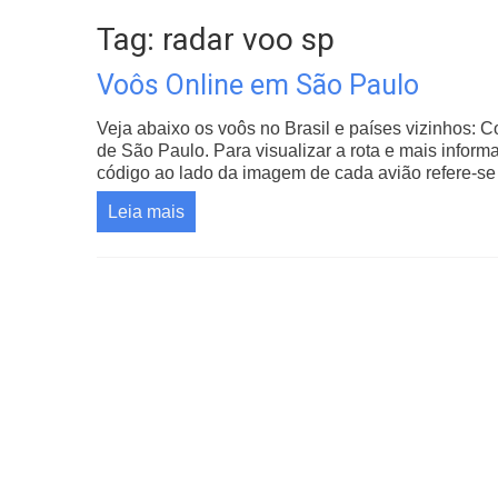
Tag: radar voo sp
Voôs Online em São Paulo
Veja abaixo os voôs no Brasil e países vizinhos: 
de São Paulo. Para visualizar a rota e mais infor
código ao lado da imagem de cada avião refere-se
Leia mais