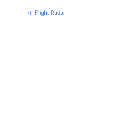
‍✈️ Flight Radar