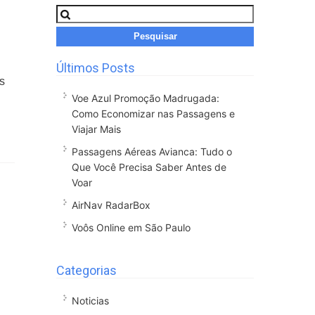
Pesquisar
por:
Últimos Posts
s
Voe Azul Promoção Madrugada:
Como Economizar nas Passagens e
Viajar Mais
Passagens Aéreas Avianca: Tudo o
Que Você Precisa Saber Antes de
Voar
AirNav RadarBox
Voôs Online em São Paulo
Categorias
Noticias